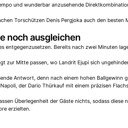
 Tempo und wunderbar anzusehende Direktkombinati
achen Torschützen Denis Pergjoka auch den besten 
e noch ausgleichen
es entgegenzusetzen. Bereits nach zwei Minuten lage
t zur Mitte passen, wo Landrit Ejupi sich ungehinder
ssende Antwort, denn nach einem hohen Ballgewinn g
s Napoli, der Dario Thürkauf mit einem präzisen Flach
assen Überlegenheit der Gäste nichts, sodass diese 
re erzielten.