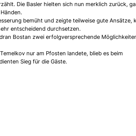
rzählt. Die Basler hielten sich nun merklich zurück, g
n Händen.
sserung bemüht und zeigte teilweise gute Ansätze, 
mehr entscheidend durchsetzen.
dran Bostan zwei erfolgversprechende Möglichkeiten,
s Temelkov nur am Pfosten landete, blieb es beim
dienten Sieg für die Gäste.