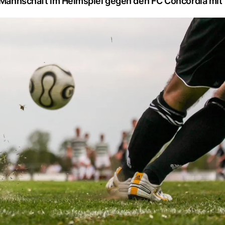
e Mannschaft im Heimspiel gegen den FC Concordia mit 