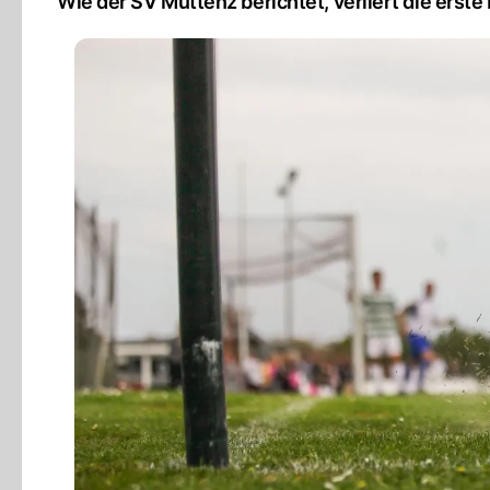
Wie der SV Muttenz berichtet, verliert die erst