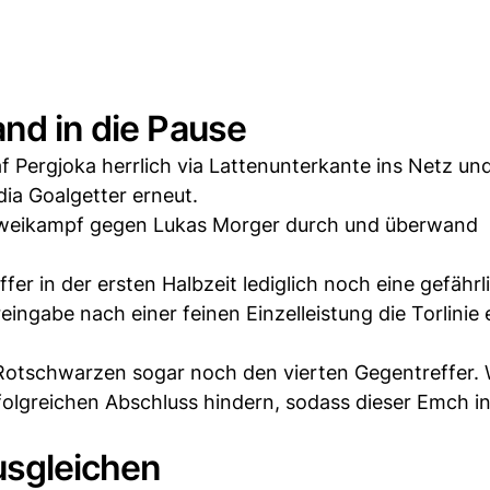
and in die Pause
f Pergjoka herrlich via Lattenunterkante ins Netz und
ia Goalgetter erneut.
m Zweikampf gegen Lukas Morger durch und überwand
er in der ersten Halbzeit lediglich noch eine gefährl
eingabe nach einer feinen Einzelleistung die Torlinie
 Rotschwarzen sogar noch den vierten Gegentreffer.
folgreichen Abschluss hindern, sodass dieser Emch in
usgleichen