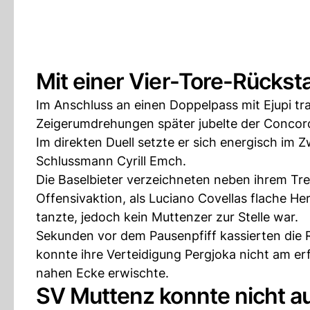
Mit einer Vier-Tore-Rückst
Im Anschluss an einen Doppelpass mit Ejupi tra
Zeigerumdrehungen später jubelte der Concord
Im direkten Duell setzte er sich energisch i
Schlussmann Cyrill Emch.
Die Baselbieter verzeichneten neben ihrem Treff
Offensivaktion, als Luciano Covellas flache Her
tanzte, jedoch kein Muttenzer zur Stelle war.
Sekunden vor dem Pausenpfiff kassierten die
konnte ihre Verteidigung Pergjoka nicht am er
nahen Ecke erwischte.
SV Muttenz konnte nicht a