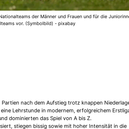
A-Nationalteams der Männer und Frauen und für die Juniorin
lteams vor. (Symbolbild) - pixabay
Partien nach dem Aufstieg trotz knappen Niederlage
 eine Lehrstunde in modernem, erfolgreichem Erstliga
und dominierten das Spiel von A bis Z.
ert, stiegen bissig sowie mit hoher Intensität in die