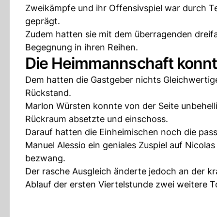
Zweikämpfe und ihr Offensivspiel war durch
geprägt.
Zudem hatten sie mit dem überragenden dreif
Begegnung in ihren Reihen.
Die Heimmannschaft konnt
Dem hatten die Gastgeber nichts Gleichwertig
Rückstand.
Marlon Würsten konnte von der Seite unbehellig
Rückraum absetzte und einschoss.
Darauf hatten die Einheimischen noch die pa
Manuel Alessio ein geniales Zuspiel auf Nicola
bezwang.
Der rasche Ausgleich änderte jedoch an der kr
Ablauf der ersten Viertelstunde zwei weitere To