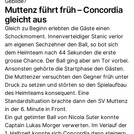
Gebilde?
Muttenz führt früh – Concordia
gleicht aus
Gleich zu Beginn erlebten die Gäste einen
Schockmoment. Innenverteidiger Stanic verlor
am eigenen Sechzehner den Ball, so bot sich
dem Heimteam nach 44 Sekunden die erste
grosse Chance. Der Ball ging aber am Tor vorbei.
Ansonsten gehörte die Startphase den Gästen.
Die Muttenzer versuchten den Gegner früh unter
Druck zu setzen und störten so den Spielaufbau
des Heimteams konsequent. Eine
Standardsituation brachte dann den SV Muttenz
in der 6. Minute in Front.
Ein gut getimter Ball von Nicola Suter konnte
Captain Lukas Morger verwerten. Im Verlauf der
1. Halbzeit konnte sich Concordia dann steigern.