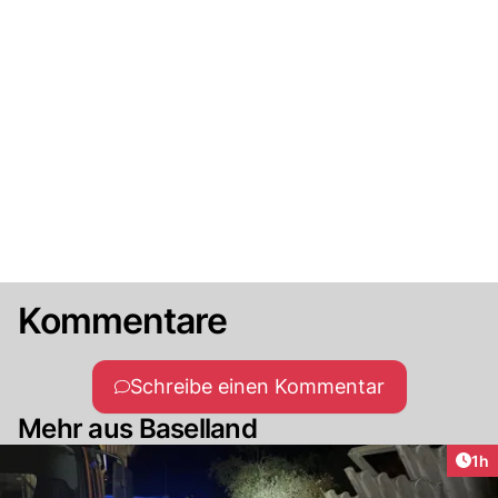
Kommentare
Schreibe einen Kommentar
Mehr aus Baselland
Art
1h