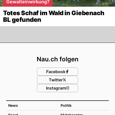
Gewalteinwirkung?
Totes Schaf im Wald in Giebenach
BL gefunden
Footer
Nau.ch folgen
Facebook
Twitter
Instagram
News
Politik
Sport
Matchcenter