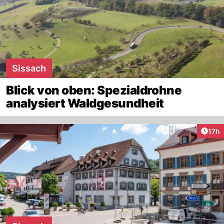
Sissach
Blick von oben: Spezialdrohne
analysiert Waldgesundheit
Artik
17h