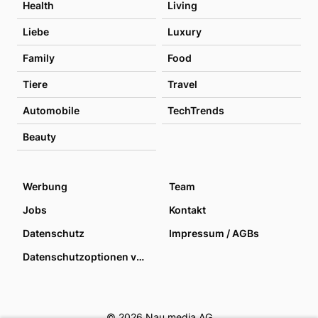
Health
Living
Liebe
Luxury
Family
Food
Tiere
Travel
Automobile
TechTrends
Beauty
Werbung
Team
Jobs
Kontakt
Datenschutz
Impressum / AGBs
Datenschutzoptionen verwalten
© 2026 Nau media AG