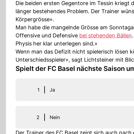
Die beiden ersten Gegentore im Tessin kriegt d
länger bestehendes Problem. Der Trainer wünsc
Körpergrösse».
Man habe die mangelnde Grösse am Sonntagabe
Offensive und Defensive
bei stehenden Bällen
Physis her klar unterlegen sind.»
Wenn man das Defizit nicht spielerisch lösen 
Unterschiedsspieler», sagt Lichtsteiner mit Blic
Spielt der FC Basel nächste Saison um
1
Ja
2
Nein
Der Trainer des FC Basel zeigt sich auch nach