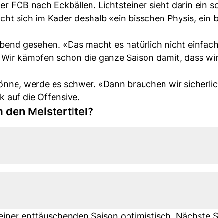
er FCB nach Eckbällen. Lichtsteiner sieht darin ein 
ht sich im Kader deshalb «ein bisschen Physis, ein 
nd gesehen. «Das macht es natürlich nicht einfach 
. Wir kämpfen schon die ganze Saison damit, dass wi
könne, werde es schwer. «Dann brauchen wir sicherli
k auf die Offensive.
 den Meistertitel?
 einer enttäuschenden Saison optimistisch. Nächste 