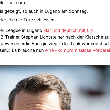
eler im Team.
ls gezeigt, so auch in Lugano am Sonntag.
er, die die Tore schiessen.
Super League in Lugano
klar und deutlich mit 0:4
.
CB-Trainer Stephan Lichtsteiner nach der Klatsche zu
 gewesen, «die Energie weg – der Tank war sonst sch
ssen.» Es brauche nun
eine «kompromisslose Vorbere