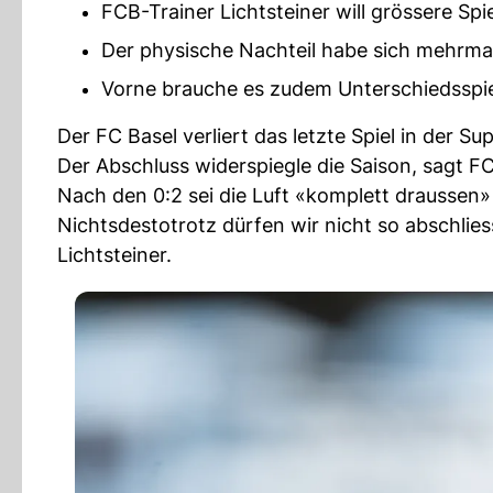
FCB-Trainer Lichtsteiner will grössere Spi
Der physische Nachteil habe sich mehrma
Vorne brauche es zudem Unterschiedsspiel
Der FC Basel verliert das letzte Spiel in der 
Der Abschluss widerspiegle die Saison, sagt F
Nach den 0:2 sei die Luft «komplett draussen»
Nichtsdestotrotz dürfen wir nicht so abschlie
Lichtsteiner.