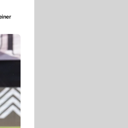
einer