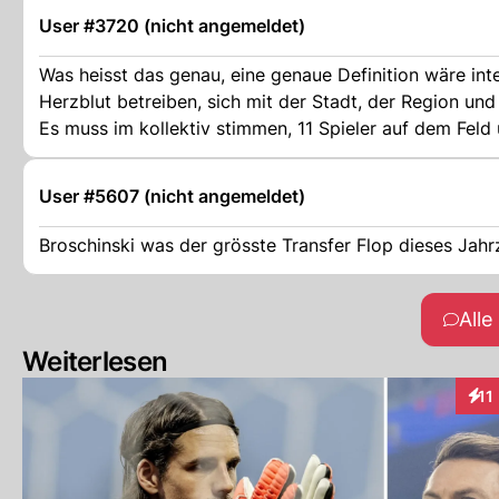
User #3720 (nicht angemeldet)
Was heisst das genau, eine genaue Definition wäre interessant. Was sind Unterschiedsspieler? Spieler 
Herzblut betreiben, sich mit der Stadt, der Region un
Es muss im kollektiv stimmen, 11 Spieler auf dem Feld 
User #5607 (nicht angemeldet)
Broschinski was der grösste Transfer Flop dieses Jah
All
Weiterlesen
11
Inte