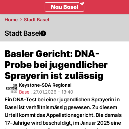
basel.
NAU.ch
Home
Stadt Basel
Stadt Basel
Basler Gericht: DNA-
Probe bei jugendlicher
Sprayerin ist zulässig
Keystone-SDA Regional
Basel
,
27.01.2026 - 13:40
Ein DNA-Test bei einer jugendlichen Sprayerin in
Basel ist verhältnismässig gewesen. Zu diesem
Urteil kommt das Appellationsgericht. Die damals
17-Jährige wird beschuldigt, im Januar 2025 eine