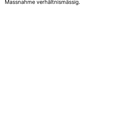
Massnahme verhältnismässig.