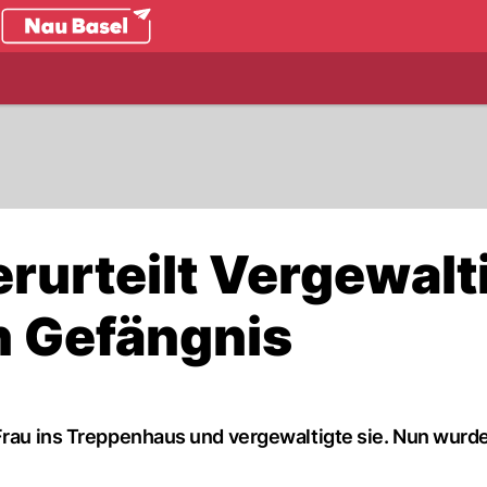
.ch
erurteilt Vergewalt
n Gefängnis
Frau ins Treppenhaus und vergewaltigte sie. Nun wurde