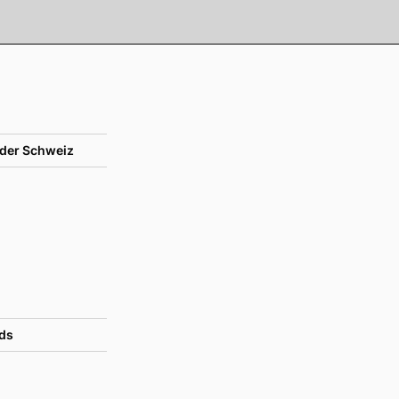
der Schweiz
ds