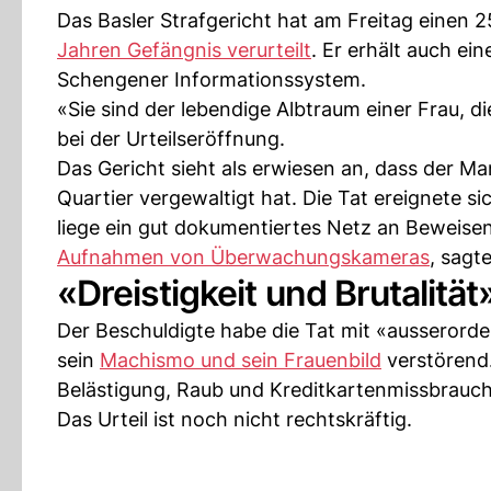
Das Basler Strafgericht hat am Freitag einen 
Jahren Gefängnis verurteilt
. Er erhält auch ei
Schengener Informationssystem.
«Sie sind der lebendige Albtraum einer Frau, 
bei der Urteilseröffnung.
Das Gericht sieht als erwiesen an, dass der M
Quartier vergewaltigt hat. Die Tat ereignete 
liege ein gut dokumentiertes Netz an Beweis
Aufnahmen von Überwachungskameras
, sagte
«Dreistigkeit und Brutalität
Der Beschuldigte habe die Tat mit «ausserorde
sein
Machismo und sein Frauenbild
verstörend
Belästigung, Raub und Kreditkartenmissbrauch 
Das Urteil ist noch nicht rechtskräftig.