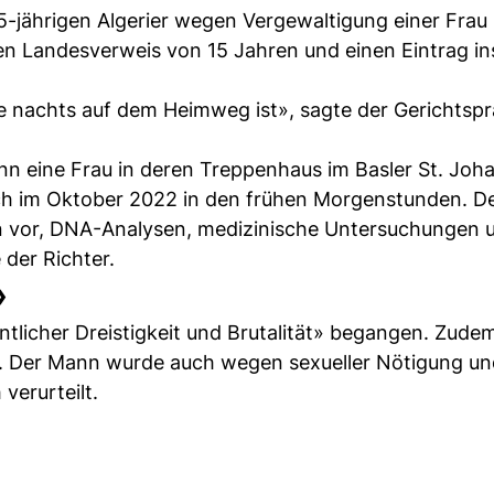
25-jährigen Algerier wegen Vergewaltigung einer Frau
nen Landesverweis von 15 Jahren und einen Eintrag in
die nachts auf dem Heimweg ist», sagte der Gerichtspr
ann eine Frau in deren Treppenhaus im Basler St. Joh
sich im Oktober 2022 in den frühen Morgenstunden. D
en vor, DNA-Analysen, medizinische Untersuchungen 
 der Richter.
»
ntlicher Dreistigkeit und Brutalität» begangen. Zude
. Der Mann wurde auch wegen sexueller Nötigung un
verurteilt.