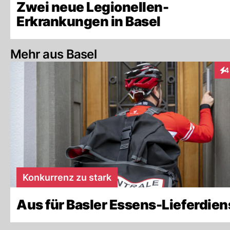
Zwei neue Legionellen-
Erkrankungen in Basel
Mehr aus Basel
4
Int
Konkurrenz zu stark
Aus für Basler Essens-Lieferdien