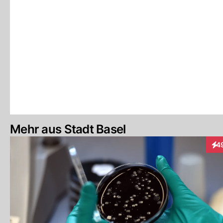
Mehr aus Stadt Basel
4
Int