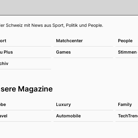
Footer
er Schweiz mit News aus Sport, Politik und People.
ort
Matchcenter
People
u Plus
Games
Stimmen 
chiv
sere Magazine
ebe
Luxury
Family
avel
Automobile
TechTren