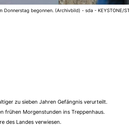
 am Donnerstag begonnen. (Archivbild) - sda - KEYSTONE/
ltiger zu sieben Jahren Gefängnis verurteilt.
den frühen Morgenstunden ins Treppenhaus.
hre des Landes verwiesen.