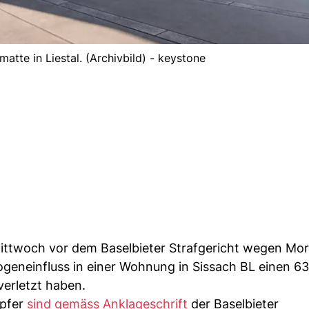
atte in Liestal. (Archivbild) - keystone
Mittwoch vor dem Baselbieter Strafgericht wegen Mo
ogeneinfluss in einer Wohnung in Sissach BL einen 63
verletzt haben.
Opfer
sind gemäss Anklageschrift
der Baselbieter