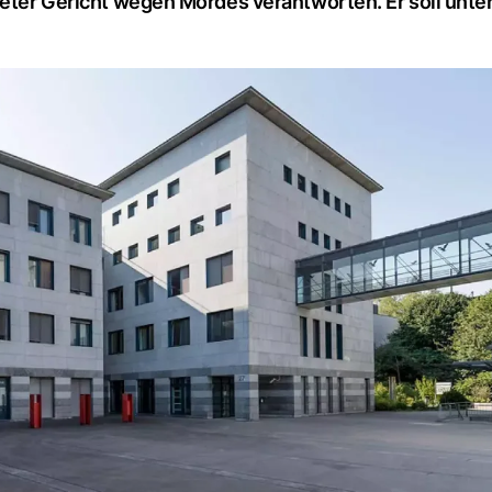
ieter Gericht wegen Mordes verantworten. Er soll unte
.