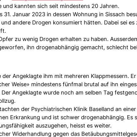
e und kannten sich seit mindestens 20 Jahren.
 31. Januar 2023 in dessen Wohnung in Sissach bes
und andere Drogen konsumiert hätten. Dabei sei es
ft.
Opfer zu wenig Drogen erhalten zu haben. Ausserde
geworfen, ihn drogenabhängig gemacht, schlecht be
te der Angeklagte ihm mit mehreren Klappmessern. Er
icher Weise» mindestens fünfmal brutal auf ihn einge
rt. Der Angeklagte wurde noch am selben Tag festg
ollzug.
tachten der Psychiatrischen Klinik Baselland an einer
nen Erkrankung und ist schwer drogenabhängig. Es s
ngsfähigkeit auszugehen, heisst es weiter.
acher Widerhandlung gegen das Betäubungsmittelges