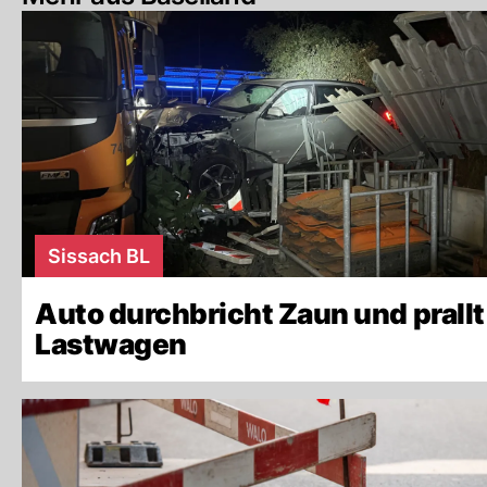
Sissach BL
Auto durchbricht Zaun und prallt
Lastwagen