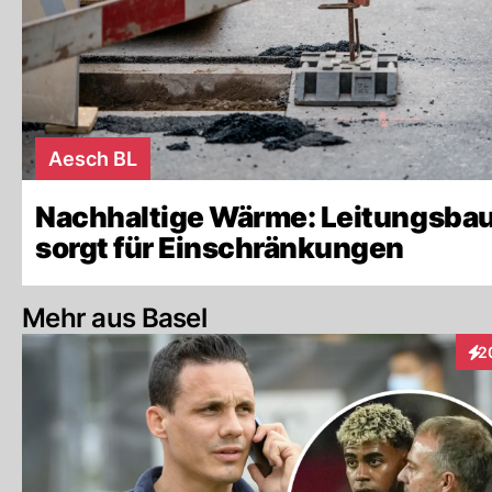
Aesch BL
Nachhaltige Wärme: Leitungsba
sorgt für Einschränkungen
Mehr aus Basel
2
Int