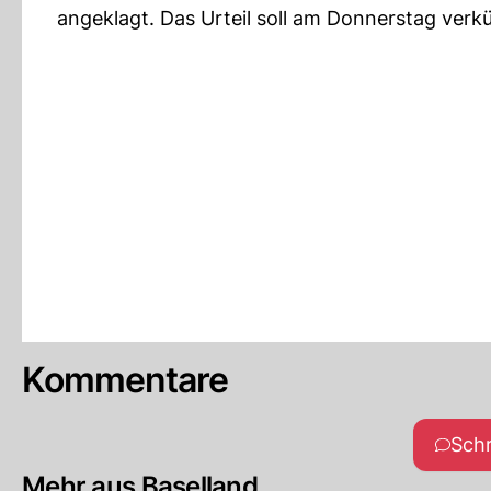
angeklagt. Das Urteil soll am Donnerstag ver
Kommentare
Sch
Mehr aus Baselland