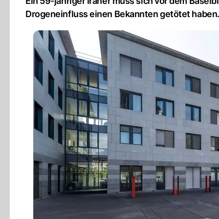
Ein 59-jähriger Iraner muss sich vor dem Baselb
Drogeneinfluss einen Bekannten getötet haben