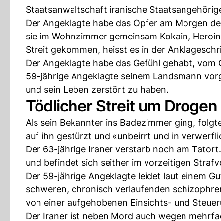
Staatsanwaltschaft iranische Staatsangehörig
Der Angeklagte habe das Opfer am Morgen des
sie im Wohnzimmer gemeinsam Kokain, Heroin 
Streit gekommen, heisst es in der Anklageschri
Der Angeklagte habe das Gefühl gehabt, vom 
59-jährige Angeklagte seinem Landsmann vor
und sein Leben zerstört zu haben.
Tödlicher Streit um Drogen
Als sein Bekannter ins Badezimmer ging, folg
auf ihn gestürzt und «unbeirrt und in verwerfl
Der 63-jährige Iraner verstarb noch am Tato
und befindet sich seither im vorzeitigen Strafv
Der 59-jährige Angeklagte leidet laut einem Gu
schweren, chronisch verlaufenden schizophre
von einer aufgehobenen Einsichts- und Steueru
Der Iraner ist neben Mord auch wegen mehrf