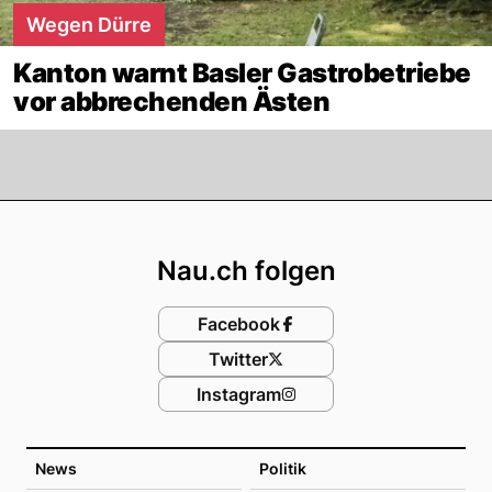
Wegen Dürre
Kanton warnt Basler Gastrobetriebe
vor abbrechenden Ästen
Footer
Nau.ch folgen
Facebook
Twitter
Instagram
News
Politik