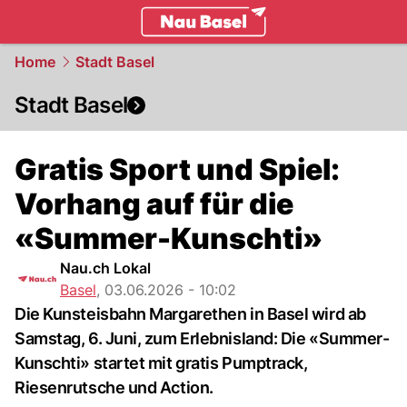
basel.
NAU.ch
Home
Stadt Basel
Stadt Basel
Gratis Sport und Spiel:
Vorhang auf für die
«Summer-Kunschti»
Nau.ch Lokal
Basel
,
03.06.2026 - 10:02
Die Kunsteisbahn Margarethen in Basel wird ab
Samstag, 6. Juni, zum Erlebnisland: Die «Summer-
Kunschti» startet mit gratis Pumptrack,
Riesenrutsche und Action.