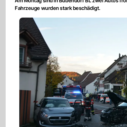
Am Montag sind in Bubendorf BL zwei Autos front
Fahrzeuge wurden stark beschädigt.