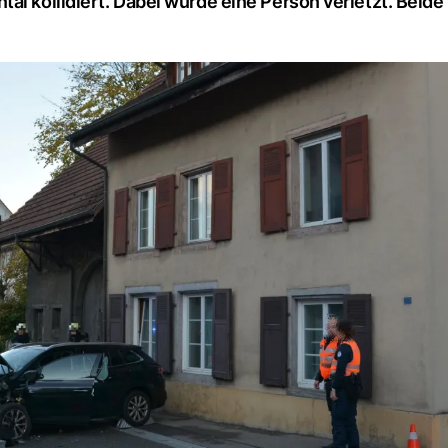
al kollidiert. Dabei wurde eine Person verletzt. Beide