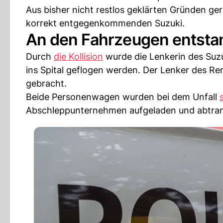
Aus bisher nicht restlos geklärten Gründen ger
korrekt entgegenkommenden Suzuki.
An den Fahrzeugen entst
Durch
die Kollision
wurde die Lenkerin des Suzu
ins Spital geflogen werden. Der Lenker des Ren
gebracht.
Beide Personenwagen wurden bei dem Unfall
Abschleppunternehmen aufgeladen und abtran