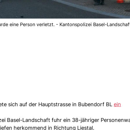
urde eine Person verletzt. - Kantonspolizei Basel-Landschaf
te sich auf der Hauptstrasse in Bubendorf BL
ein
.
zei Basel-Landschaft fuhr ein 38-jähriger Personenw
iefen herkommend in Richtung Liestal.