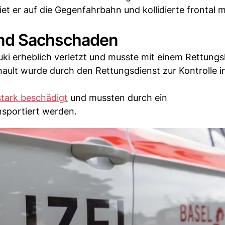
iet er auf die Gegenfahrbahn und kollidierte frontal 
and Sachschaden
ki erheblich verletzt und musste mit einem Rettungs
ault wurde durch den Rettungsdienst zur Kontrolle in
stark beschädigt
und mussten durch ein
sportiert werden.