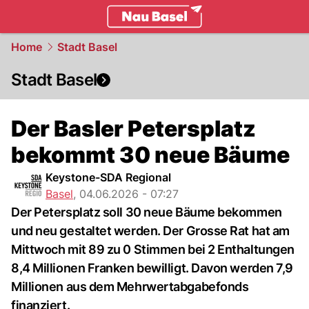
basel.
NAU.ch
Home
Stadt Basel
Stadt Basel
Der Basler Petersplatz
bekommt 30 neue Bäume
Keystone-SDA Regional
Basel
,
04.06.2026 - 07:27
Der Petersplatz soll 30 neue Bäume bekommen
und neu gestaltet werden. Der Grosse Rat hat am
Mittwoch mit 89 zu 0 Stimmen bei 2 Enthaltungen
8,4 Millionen Franken bewilligt. Davon werden 7,9
Millionen aus dem Mehrwertabgabefonds
finanziert.