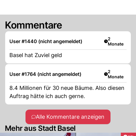
Kommentare
Artikel veröff
2
User #1440 (nicht angemeldet)
Monate
Basel hat Zuviel geld
Artikel veröff
2
User #1764 (nicht angemeldet)
Monate
8.4 Millionen für 30 neue Bäume. Also diesen
Auftrag hätte ich auch gerne.
Alle Kommentare anzeigen
Mehr aus Stadt Basel