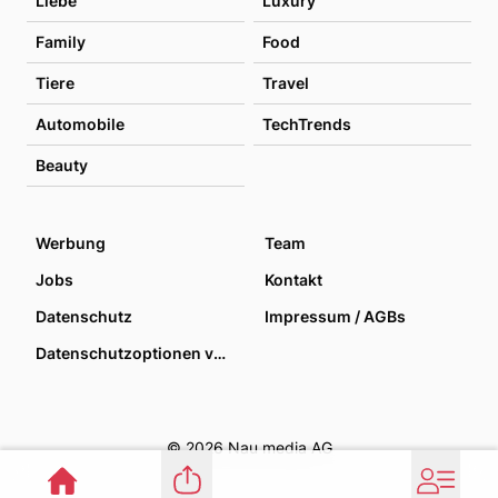
Liebe
Luxury
Family
Food
Tiere
Travel
Automobile
TechTrends
Beauty
Werbung
Team
Jobs
Kontakt
Datenschutz
Impressum / AGBs
Datenschutzoptionen verwalten
© 2026 Nau media AG