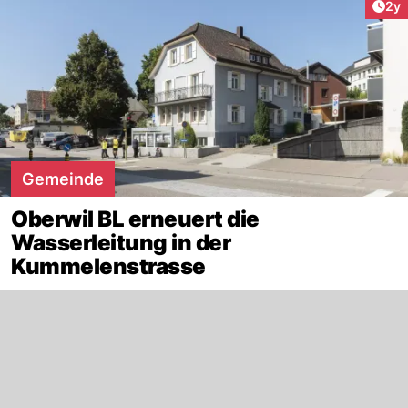
Arti
2y
Gemeinde
Oberwil BL erneuert die
Wasserleitung in der
Kummelenstrasse