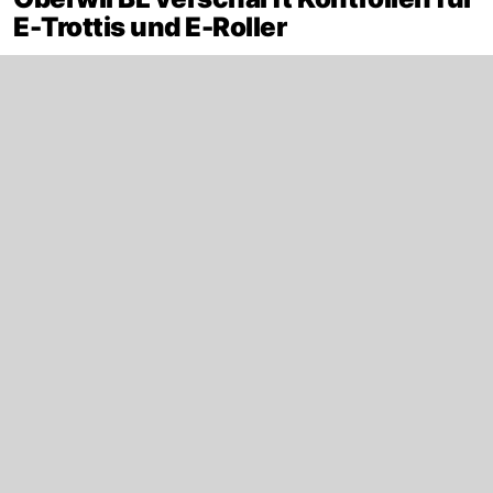
E-Trottis und E-Roller