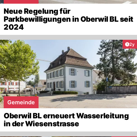
Neue Regelung für
Parkbewilligungen in Oberwil BL seit
2024
Arti
2y
Gemeinde
Oberwil BL erneuert Wasserleitung
in der Wiesenstrasse