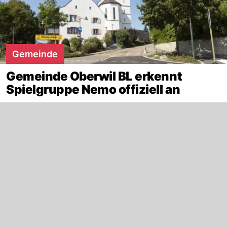
Gemeinde
Gemeinde Oberwil BL erkennt
Spielgruppe Nemo offiziell an