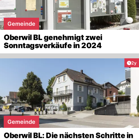
Gemeinde
Oberwil BL genehmigt zwei
Sonntagsverkäufe in 2024
Arti
2y
Gemeinde
Oberwil BL: Die nächsten Schritte in