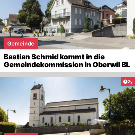
Gemeinde
Bastian Schmid kommt in die
Gemeindekommission in Oberwil BL
Arti
2y