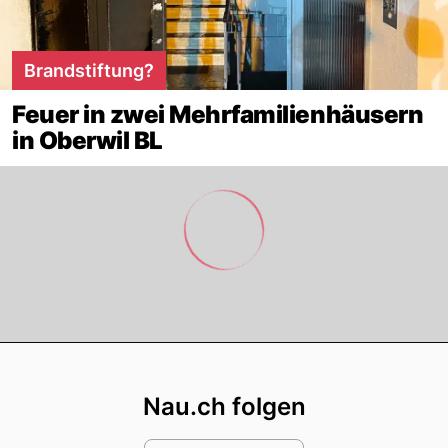
Brandstiftung?
Feuer in zwei Mehrfamilienhäusern
in Oberwil BL
Footer
Nau.ch folgen