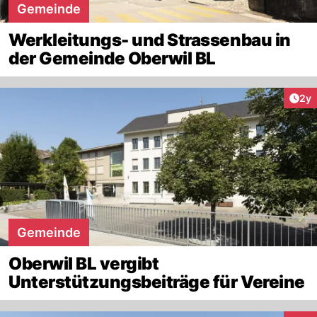
Gemeinde
Werkleitungs- und Strassenbau in
der Gemeinde Oberwil BL
Arti
2y
Gemeinde
Oberwil BL vergibt
Unterstützungsbeiträge für Vereine