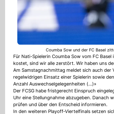
Coumba Sow und der FC Basel zitt
Für Nati-Spielerin Coumba Sow vom FC Basel i
kostet, sind wir alle zerstört. Wir haben uns d
Am Samstagnachmittag meldet sich auch der V
regelwidrigen Einsatz einer Spielerin sowie d
Anzahl Auswechselgelegenheiten (...)»
Der FCSG habe fristgerecht Einspruch eingeleg
Uhr eine Stellungnahme abzugeben. Danach wir
prüfen und über den Entscheid informieren.
In den weiteren Playoff-Viertelfinals setzen 