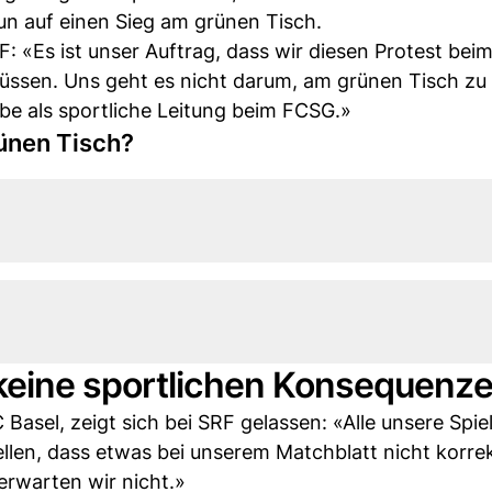
nun auf einen Sieg am grünen Tisch.
F: «Es ist unser Auftrag, dass wir diesen Protest be
üssen. Uns geht es nicht darum, am grünen Tisch z
be als sportliche Leitung beim FCSG.»
ünen Tisch?
keine sportlichen Konsequenz
Basel, zeigt sich bei SRF gelassen: «Alle unsere Spie
ellen, dass etwas bei unserem Matchblatt nicht korre
erwarten wir nicht.»