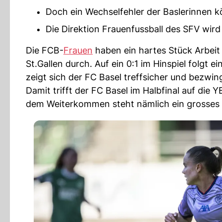
Doch ein Wechselfehler der Baslerinnen kö
Die Direktion Frauenfussball des SFV wir
Die FCB-
Frauen
haben ein hartes Stück Arbeit h
St.Gallen durch. Auf ein 0:1 im Hinspiel folgt 
zeigt sich der FC Basel treffsicher und bezwi
Damit trifft der FC Basel im Halbfinal auf die
dem Weiterkommen steht nämlich ein grosses