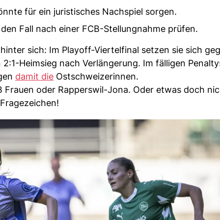
nnte für ein juristisches Nachspiel sorgen.
d den Fall nach einer FCB-Stellungnahme prüfen.
inter sich: Im Playoff-Viertelfinal setzen sie sich g
ein 2:1-Heimsieg nach Verlängerung. Im fälligen Penalt
ngen
damit die
Ostschweizerinnen.
 YB Frauen oder Rapperswil-Jona. Oder etwas doch nic
 Fragezeichen!