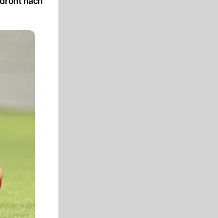
 droht nach