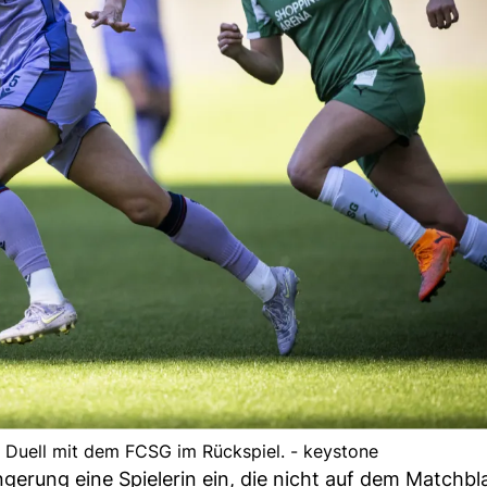
 Duell mit dem FCSG im Rückspiel. - keystone
erung eine Spielerin ein, die nicht auf dem Matchbla