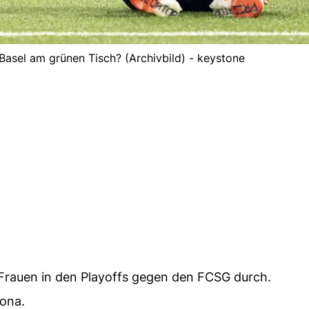
 Basel am grünen Tisch? (Archivbild) - keystone
-Frauen in den Playoffs gegen den FCSG durch.
Jona.