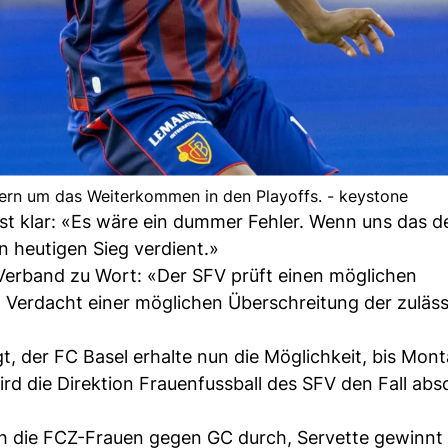
ern um das Weiterkommen in den Playoffs. - keystone
st klar: «Es wäre ein dummer Fehler. Wenn uns das d
en heutigen Sieg verdient.»
erband zu Wort: «Der SFV prüft einen möglichen
en Verdacht einer möglichen Überschreitung der zuläs
t, der FC Basel erhalte nun die Möglichkeit, bis Mon
d die Direktion Frauenfussball des SFV den Fall abs
sich die FCZ-Frauen gegen GC durch, Servette gewinnt 