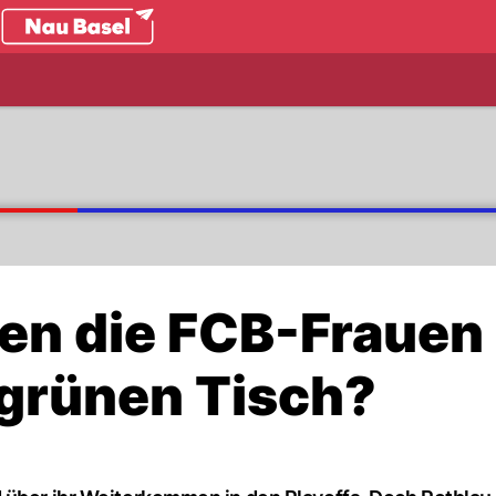
.ch
ren die FCB-Frauen
grünen Tisch?