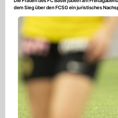
Die Frauen des FC Basel jubeln am Freitagabend
dem Sieg über den FCSG ein juristisches Nachsp