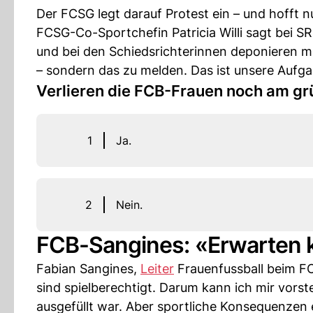
Der FCSG legt darauf Protest ein – und hofft 
FCSG-Co-Sportchefin Patricia Willi sagt bei SR
und bei den Schiedsrichterinnen deponieren m
– sondern das zu melden. Das ist unsere Aufga
Verlieren die FCB-Frauen noch am gr
1
Ja.
2
Nein.
FCB-Sangines: «Erwarten 
Fabian Sangines,
Leiter
Frauenfussball beim FC 
sind spielberechtigt. Darum kann ich mir vorst
ausgefüllt war. Aber sportliche Konsequenzen 