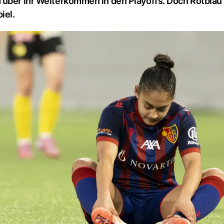
 über ihr Weiterkommen in den Playoffs. Doch Rotblau
iel.