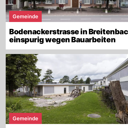
Gemeinde
Bodenackerstrasse in Breitenba
einspurig wegen Bauarbeiten
Gemeinde