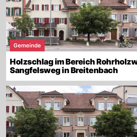
Gemeinde
Holzschlag im Bereich Rohrholz
Sangfelsweg in Breitenbach