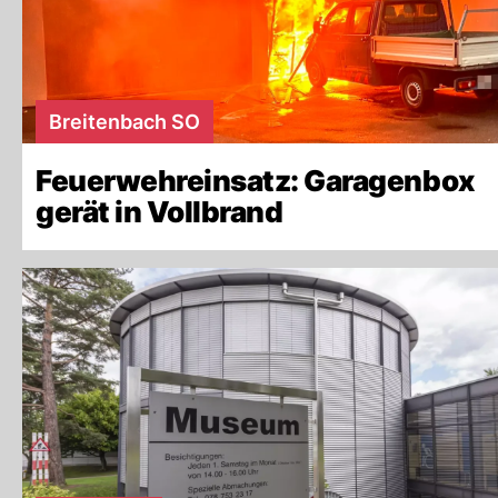
Breitenbach SO
Feuerwehreinsatz: Garagenbox
gerät in Vollbrand