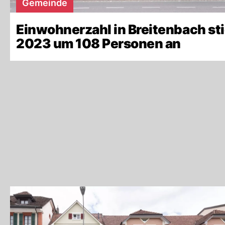
Gemeinde
Einwohnerzahl in Breitenbach st
2023 um 108 Personen an